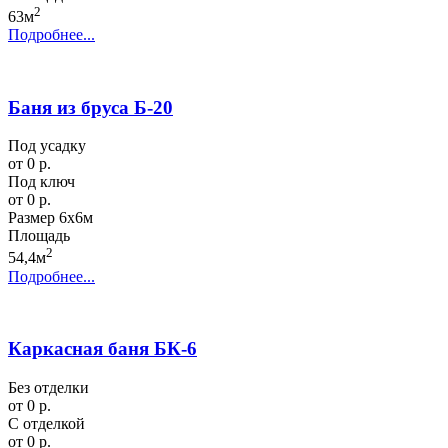
2
63м
Подробнее...
Баня из бруса Б-20
Под усадку
от 0 р.
Под ключ
от 0 р.
Размер
6х6м
Площадь
2
54,4м
Подробнее...
Каркасная баня БК-6
Без отделки
от 0 р.
С отделкой
от 0 р.