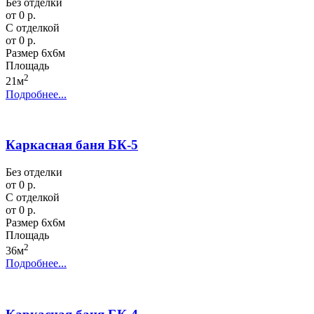
Без отделки
от 0 р.
С отделкой
от 0 р.
Размер
6х6м
Площадь
2
21м
Подробнее...
Каркасная баня БК-5
Без отделки
от 0 р.
С отделкой
от 0 р.
Размер
6х6м
Площадь
2
36м
Подробнее...