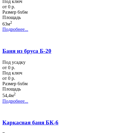
Под ключ
от 0 р.
Размер
6х6м
Площадь
2
63м
Подробнее...
Баня из бруса Б-20
Под усадку
от 0 р.
Под ключ
от 0 р.
Размер
6х6м
Площадь
2
54,4м
Подробнее...
Каркасная баня БК-6