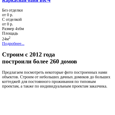
Каркасная баня БК-4
Без отделки
от 0 р.
С отделкой
от 0 р.
Размер
4х6м
Площадь
2
24м
Подробнее...
Строим с 2012 года
построили более 260 домов
Предлагаем посмотреть некоторые фото построенных нами
объектов. Строим от небольших дачных домиков до больших
коттеджей для постоянного проживания по типовым
проектам, а также по индивидуальным проектам заказчика.