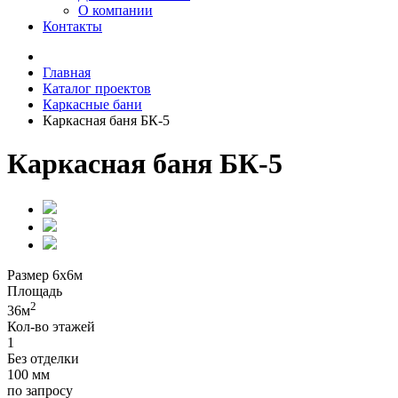
О компании
Контакты
Главная
Каталог проектов
Каркасные бани
Каркасная баня БК-5
Каркасная баня БК-5
Размер
6х6м
Площадь
2
36м
Кол-во этажей
1
Без отделки
100 мм
по запросу